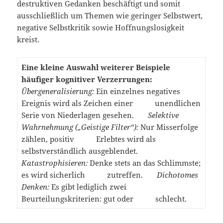
destruktiven Gedanken beschäftigt und somit
ausschließlich um Themen wie geringer Selbstwert,
negative Selbstkritik sowie Hoffnungslosigkeit
kreist.
Eine kleine Auswahl weiterer Beispiele
häufiger kognitiver Verzerrungen:
Übergeneralisierung:
Ein einzelnes negatives
Ereignis wird als Zeichen einer unendlichen
Serie von Niederlagen gesehen.
Selektive
Wahrnehmung („Geistige Filter“):
Nur Misserfolge
zählen, positiv Erlebtes wird als
selbstverständlich ausgeblendet.
Katastrophisieren:
Denke stets an das Schlimmste;
es wird sicherlich zutreffen.
Dichotomes
Denken:
Es gibt lediglich zwei
Beurteilungskriterien: gut oder schlecht.