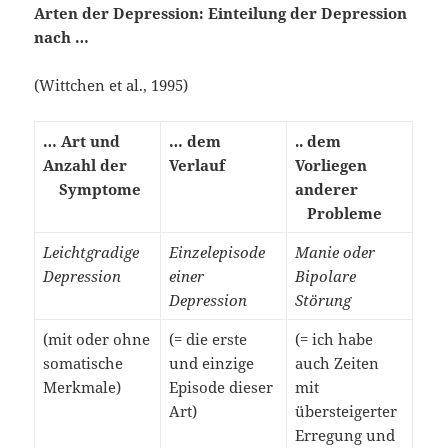
Arten der Depression:
Einteilung der Depression
nach …
(Wittchen et al., 1995)
… Art und
… dem
.. dem
Anzahl der
Verlauf
Vorliegen
Symptome
anderer
Probleme
Leichtgradige
Einzelepisode
Manie oder
Depression
einer
Bipolare
Depression
Störung
(mit oder ohne
(= die erste
(= ich habe
somatische
und einzige
auch Zeiten
Merkmale)
Episode dieser
mit
Art)
übersteigerter
Erregung und