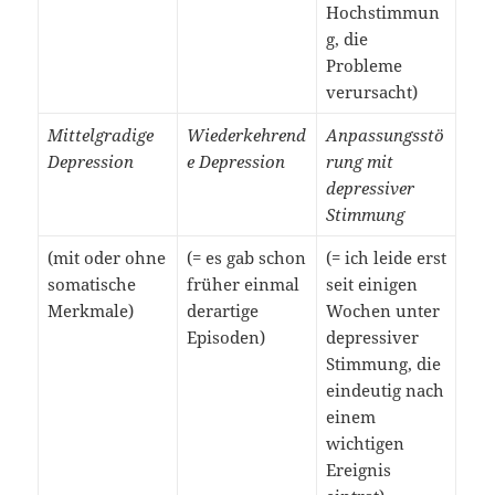
Hochstimmun
g, die
Probleme
verursacht)
Mittelgradige
Wiederkehrend
Anpassungsstö
Depression
e Depression
rung mit
depressiver
Stimmung
(mit oder ohne
(= es gab schon
(= ich leide erst
somatische
früher einmal
seit einigen
Merkmale)
derartige
Wochen unter
Episoden)
depressiver
Stimmung, die
eindeutig nach
einem
wichtigen
Ereignis