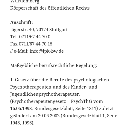
Württemberg
Körperschaft des öffentlichen Rechts
Anschrift:
Jägerstr. 40, 70174 Stuttgart
Tel. 0711/67 44 70 0
Fax 0711/67 44 70 15
// e-Mail:
info@lpk-bw.de
Maßgebliche berufsrechtliche Regelung:
1. Gesetz über die Berufe des psychologischen
Psychotherapeuten und des Kinder- und
Jugendlichenpsychotherapeuten
(Psychotherapeutengesetz – PsychThG vom
16.06.1998, Bundesgesetzblatt, Seite 1311) zuletzt
geändert am 20.06.2002 (Bundesgesetzblatt 1, Seite
1946, 1996).