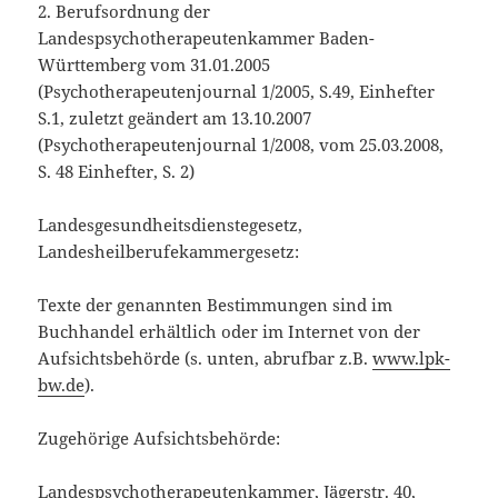
2. Berufsordnung der
Landespsychotherapeutenkammer Baden-
Württemberg vom 31.01.2005
(Psychotherapeutenjournal 1/2005, S.49, Einhefter
S.1, zuletzt geändert am 13.10.2007
(Psychotherapeutenjournal 1/2008, vom 25.03.2008,
S. 48 Einhefter, S. 2)
Landesgesundheitsdienstegesetz,
Landesheilberufekammergesetz:
Texte der genannten Bestimmungen sind im
Buchhandel erhältlich oder im Internet von der
Aufsichtsbehörde (s. unten, abrufbar z.B.
www.lpk-
bw.de
).
Zugehörige Aufsichtsbehörde:
Landespsychotherapeutenkammer, Jägerstr. 40,